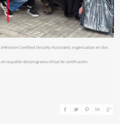
(Hikvision Certified Security Associate), organizadas en dos
l respaldo del programa oficial de certificación.