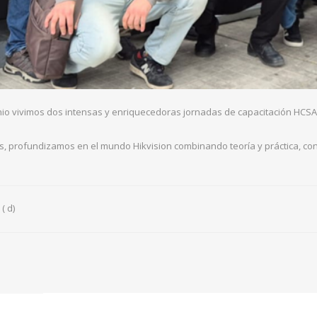
unio vivimos dos intensas y enriquecedoras jornadas de capacitación HCSA 
, profundizamos en el mundo Hikvision combinando teoría y práctica, con e
( d)