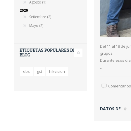
Agosto (1)
2020
Setiembre (2)
Mayo (2)
Del 11 al 18 de j
ETIQUETAS POPULARES DEL
grupos.
BLOG
Durante esos días
...
ebs
gst
hikvision
Comentarios 
DATOS DE