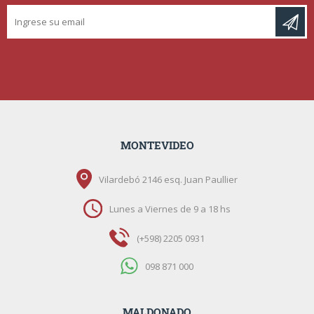
MONTEVIDEO
Vilardebó 2146 esq. Juan Paullier
Lunes a Viernes de 9 a 18 hs
(+598) 2205 0931
098 871 000
MALDONADO