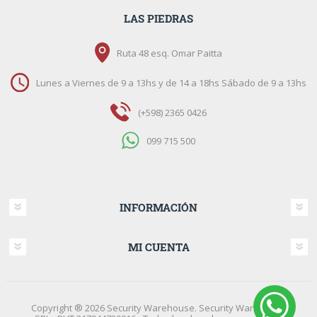
LAS PIEDRAS
Ruta 48 esq. Omar Paitta
Lunes a Viernes de 9 a 13hs y de 14 a 18hs Sábado de 9 a 13hs
(+598) 2365 0426
099 715 500
INFORMACIÓN
MI CUENTA
Copyright ® 2026 Security Warehouse. Security Warehouse