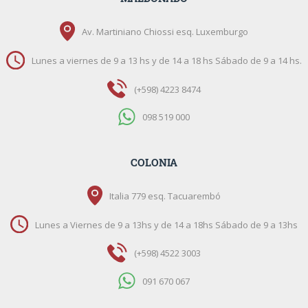
Av. Martiniano Chiossi esq. Luxemburgo
Lunes a viernes de 9 a 13 hs y de 14 a 18 hs Sábado de 9 a 14 hs.
(+598) 4223 8474
098 519 000
COLONIA
Italia 779 esq. Tacuarembó
Lunes a Viernes de 9 a 13hs y de 14 a 18hs Sábado de 9 a 13hs
(+598) 4522 3003
091 670 067