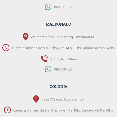
098 871 000
MALDONADO
Av. Martiniano Chiossi esq. Luxemburgo
Lunes a viernes de 9 a 13 hs y de 14 a 18 hs Sábado de 9 a 14 hs.
(+598) 4223 8474
098 519 000
COLONIA
Italia 779 esq. Tacuarembó
Lunes a Viernes de 9 a 13hs y de 14 a 18hs Sábado de 9 a 13hs