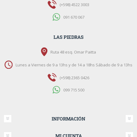
(+598) 4522 3003
091 670 067
LAS PIEDRAS
Ruta 48 esq. Omar Paitta
Lunes a Viernes de 9 a 13hs y de 14 a 18hs Sábado de 9 a 13hs
(+598) 2365 0426
099 715 500
INFORMACIÓN
MI CUENTA