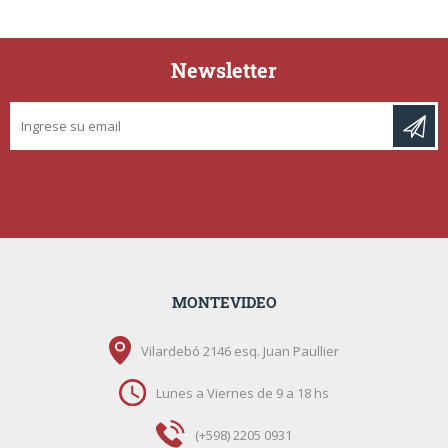
Newsletter
MONTEVIDEO
Vilardebó 2146 esq. Juan Paullier
Lunes a Viernes de 9 a 18 hs
(+598) 2205 0931