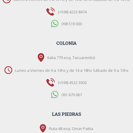
(+598) 4223 8474
098 519 000
COLONIA
Italia 779 esq. Tacuarembó
Lunes a Viernes de 9 a 13hs y de 14 a 18hs Sábado de 9 a 13hs
(+598) 4522 3003
091 670 067
LAS PIEDRAS
Ruta 48 esq. Omar Paitta