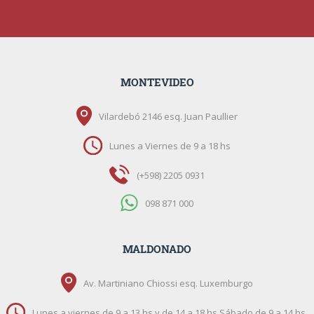
MONTEVIDEO
Vilardebó 2146 esq. Juan Paullier
Lunes a Viernes de 9 a 18 hs
(+598) 2205 0931
098 871 000
MALDONADO
Av. Martiniano Chiossi esq. Luxemburgo
Lunes a viernes de 9 a 13 hs y de 14 a 18 hs Sábado de 9 a 14 hs.