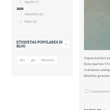
Agosto (1)
2020
Setiembre (2)
Mayo (2)
ETIQUETAS POPULARES DEL
BLOG
Capacitación so
ebs
gst
hikvision
Este martes 17 
tratamos siemp
Muchas gracias 
Comentarios 