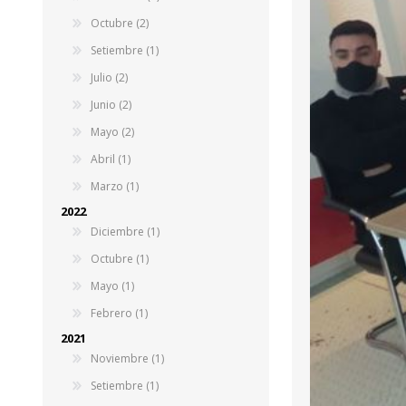
Octubre (2)
Setiembre (1)
Julio (2)
Junio (2)
Mayo (2)
Abril (1)
Marzo (1)
2022
Diciembre (1)
Octubre (1)
Mayo (1)
Febrero (1)
2021
Noviembre (1)
Setiembre (1)