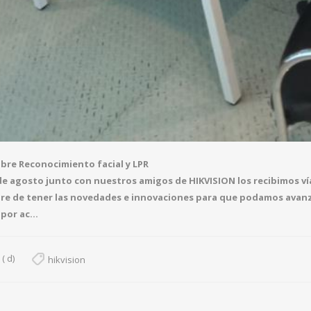
bre Reconocimiento facial y LPR
de agosto junto con nuestros amigos de HIKVISION los recibimos v
re de tener las novedades e innovaciones para que podamos avanza
por ac...
( d)
hikvision