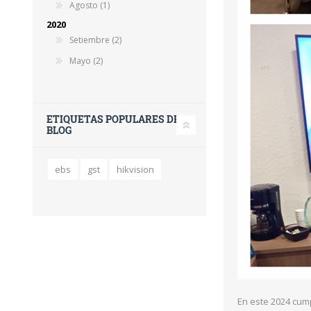
Agosto (1)
2020
Setiembre (2)
Mayo (2)
ETIQUETAS POPULARES DEL
BLOG
ebs
gst
hikvision
En este 2024 cum