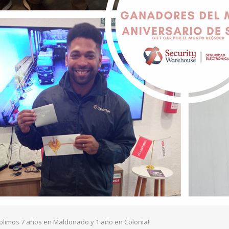
plimos 7 años en Maldonado y 1 año en Colonia!!