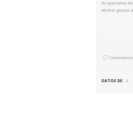
No queriamos dej
Muchas gracias a 
...
Comentarios 
DATOS DE