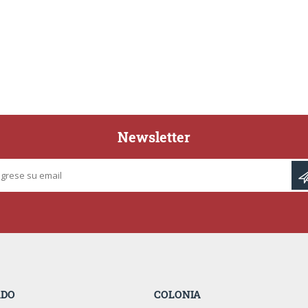
Newsletter
ADO
COLONIA