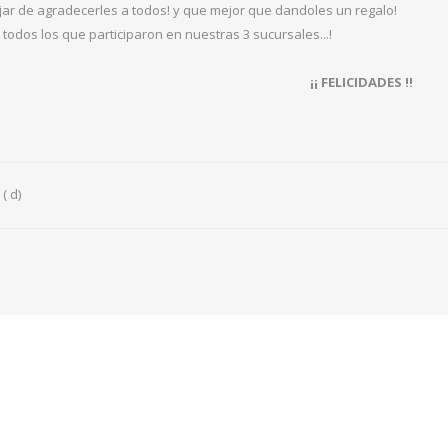
ar de agradecerles a todos! y que mejor que dandoles un regalo!
todos los que participaron en nuestras 3 sucursales...!
¡¡ FELICIDADES !!
( d)