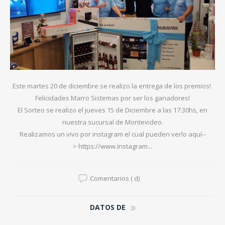
Este martes 20 de diciembre se realizo la entrega de los premios!
Felicidades Marro Sistemas por ser los ganadores!
El Sorteo se realizo el jueves 15 de Diciembre a las 17:30hs, en
nuestra sucursal de Montevideo.
Realizamos un vivo por instagram el cual pueden verlo aquí--
>
https://www.instagram...
Comentarios ( d)
DATOS DE