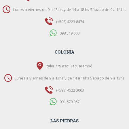
Lunes a viernes de 9 a 13 hs y de 14 a 18 hs Sábado de 9 a 14 hs.
(+598) 4223 8474
098 519 000
COLONIA
Italia 779 esq. Tacuarembó
Lunes a Viernes de 9 a 13hs y de 14 a 18hs Sábado de 9 a 13hs
(+598) 4522 3003
091 670 067
LAS PIEDRAS