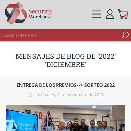
(0)
REGISTRO
MENSAJES DE BLOG DE '2022'
INICIAR SESIÓN
'DICIEMBRE'
ENTREGA DE LOS PREMIOS--> SORTEO 2022
-miércoles, 21 de diciembre de 2022