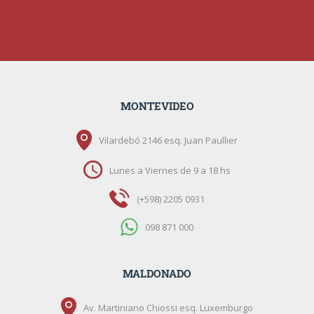
MONTEVIDEO
Vilardebó 2146 esq. Juan Paullier
Lunes a Viernes de 9 a 18 hs
(+598) 2205 0931
098 871 000
MALDONADO
Av. Martiniano Chiossi esq. Luxemburgo