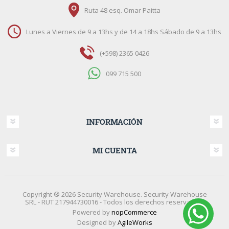
Ruta 48 esq. Omar Paitta
Lunes a Viernes de 9 a 13hs y de 14 a 18hs Sábado de 9 a 13hs
(+598) 2365 0426
099 715 500
INFORMACIÓN
MI CUENTA
Copyright ® 2026 Security Warehouse. Security Warehouse
SRL - RUT 217944730016 - Todos los derechos reservados.
Powered by
nopCommerce
Designed by
AgileWorks