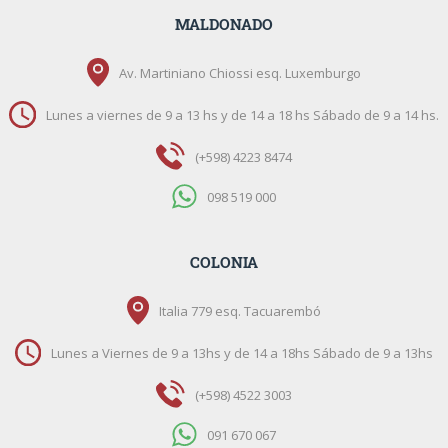
MALDONADO
Av. Martiniano Chiossi esq. Luxemburgo
Lunes a viernes de 9 a 13 hs y de 14 a 18 hs Sábado de 9 a 14 hs.
(+598) 4223 8474
098 519 000
COLONIA
Italia 779 esq. Tacuarembó
Lunes a Viernes de 9 a 13hs y de 14 a 18hs Sábado de 9 a 13hs
(+598) 4522 3003
091 670 067