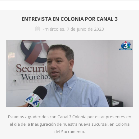
ENTREVISTA EN COLONIA POR CANAL 3
-miércoles, 7 de junio de 2023
Estamos agradecidos con Canal 3 Colonia por estar presentes en
el día de la Inauguración de nuestra nueva sucursal, en Colonia
del Sacramento.