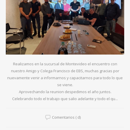
Realizamos en la sucursal de Montevideo el encuentro con
nuestro Amigo y Colega Francisco de EBS, muchas gracias por
nuevamente venir a informarnos y capacitarnos para todo lo que
se viene.
Aprovechando la reunion despedimos el año juntos.
Celebrando todo el trabajo que salio adelante y todo el qu...
Comentarios ( d)