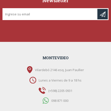
Newsletter
MONTEVIDEO
Vilardebó 2146 esq. Juan Paullier
Lunes a Viernes de 9 a 18 hs
(+598) 2205 0931
098 871 000