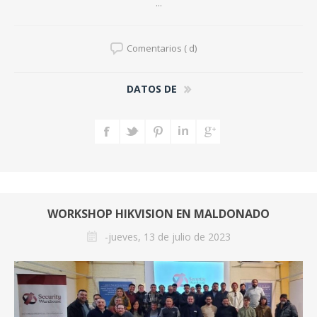
...
Comentarios ( d)
DATOS DE
WORKSHOP HIKVISION EN MALDONADO
-jueves, 13 de julio de 2023