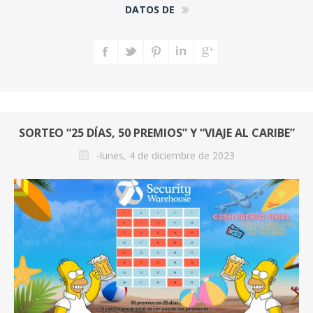
DATOS DE
SORTEO “25 DÍAS, 50 PREMIOS” Y “VIAJE AL CARIBE”
-lunes, 4 de diciembre de 2023