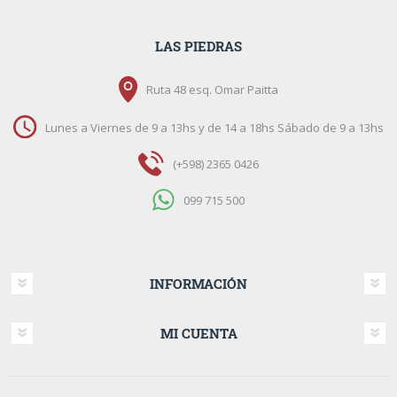
LAS PIEDRAS
Ruta 48 esq. Omar Paitta
Lunes a Viernes de 9 a 13hs y de 14 a 18hs Sábado de 9 a 13hs
(+598) 2365 0426
099 715 500
INFORMACIÓN
MI CUENTA