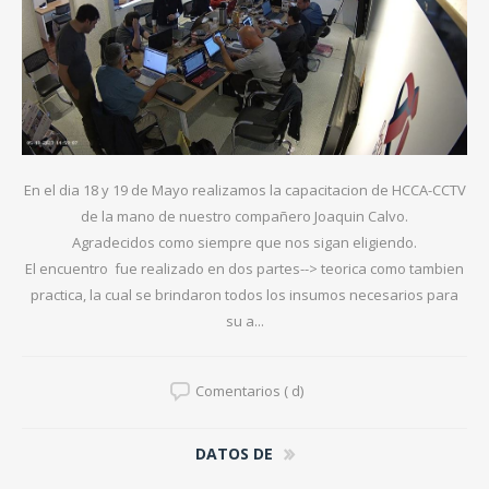
En el dia 18 y 19 de Mayo realizamos la capacitacion de HCCA-CCTV
de la mano de nuestro compañero Joaquin Calvo.
Agradecidos como siempre que nos sigan eligiendo.
El encuentro fue realizado en dos partes--> teorica como tambien
practica, la cual se brindaron todos los insumos necesarios para
su a...
Comentarios ( d)
DATOS DE