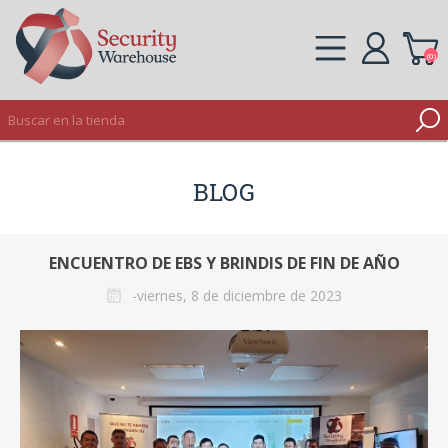
(0)
REGISTRO
BLOG
INICIAR SESIÓN
ENCUENTRO DE EBS Y BRINDIS DE FIN DE AÑO
-viernes, 8 de diciembre de 2023