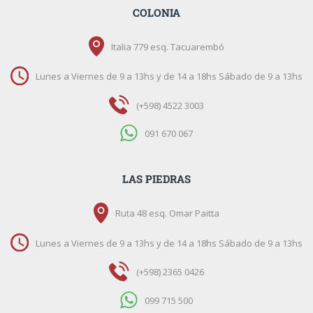
COLONIA
Italia 779 esq. Tacuarembó
Lunes a Viernes de 9 a 13hs y de 14 a 18hs Sábado de 9 a 13hs
(+598) 4522 3003
091 670 067
LAS PIEDRAS
Ruta 48 esq. Omar Paitta
Lunes a Viernes de 9 a 13hs y de 14 a 18hs Sábado de 9 a 13hs
(+598) 2365 0426
099 715 500