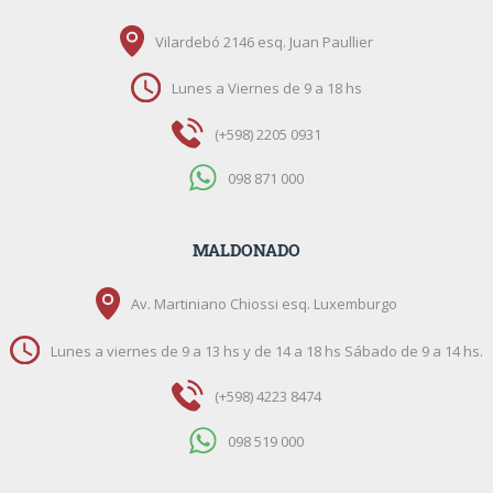
Vilardebó 2146 esq. Juan Paullier
Lunes a Viernes de 9 a 18 hs
(+598) 2205 0931
098 871 000
MALDONADO
Av. Martiniano Chiossi esq. Luxemburgo
Lunes a viernes de 9 a 13 hs y de 14 a 18 hs Sábado de 9 a 14 hs.
(+598) 4223 8474
098 519 000