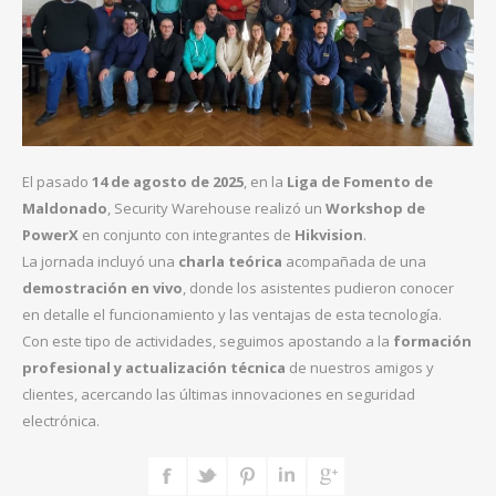
El pasado
14 de agosto de 2025
, en la
Liga de Fomento de
Maldonado
, Security Warehouse realizó un
Workshop de
PowerX
en conjunto con integrantes de
Hikvision
.
La jornada incluyó una
charla teórica
acompañada de una
demostración en vivo
, donde los asistentes pudieron conocer
en detalle el funcionamiento y las ventajas de esta tecnología.
Con este tipo de actividades, seguimos apostando a la
formación
profesional y actualización técnica
de nuestros amigos y
clientes, acercando las últimas innovaciones en seguridad
electrónica.