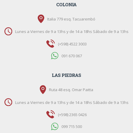
COLONIA
Italia 779 esq. Tacuarembó
Lunes a Viernes de 9 a 13hs y de 14 a 18hs Sábado de 9 a 13hs
(+598) 4522 3003
091 670 067
LAS PIEDRAS
Ruta 48 esq. Omar Paitta
Lunes a Viernes de 9 a 13hs y de 14 a 18hs Sábado de 9 a 13hs
(+598) 2365 0426
099 715 500