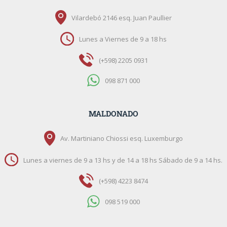
Vilardebó 2146 esq. Juan Paullier
Lunes a Viernes de 9 a 18 hs
(+598) 2205 0931
098 871 000
MALDONADO
Av. Martiniano Chiossi esq. Luxemburgo
Lunes a viernes de 9 a 13 hs y de 14 a 18 hs Sábado de 9 a 14 hs.
(+598) 4223 8474
098 519 000